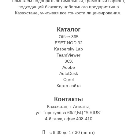
помогаем подобрать оптимальный, грамотный вариант,
подходящий бюджету небольшого предприятия в
Казахстане, учитывая все тонкости лицензирования.
Каталог
Office 365
ESET NOD 32
Kaspersky Lab
TeamViewer
3CX
Adobe
AutoDesk
Corel
Карта сайта
Контакты
Казахстан, г. Алматы,
ул. Торекулова 66/2,БЦ "SIRIUS"
4-й этаж, офис 408-410
с 8:30 до 17:30 (пн-пт)