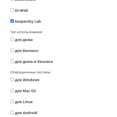
Dr.Web
Kaspersky Lab
Тип использования
для дома
для бизнеса
для дома и бизнеса
Операционные системы
для Windows
для Mac OS
для Linux
для Android