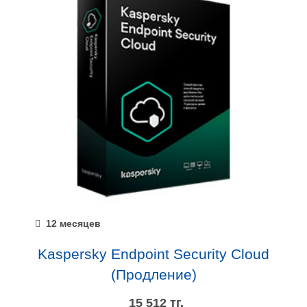
12 месяцев
Kaspersky Endpoint Security Cloud
(Продление)
15 512 тг.