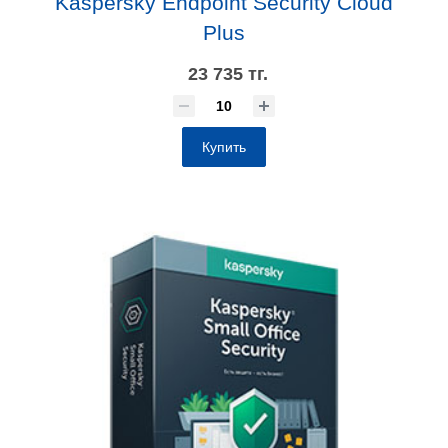
Kaspersky Endpoint Security Cloud
Plus
23 735 тг.
Купить