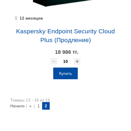
12 месяцев
Kaspersky Endpoint Security Cloud
Plus (Продление)
18 986 тг.
Купить
Товары 13 - 16 из 16
Начало
|
«
|
1
2