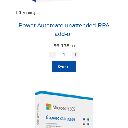
1 месяц
Power Automate unattended RPA
add-on
99 138 тг.
Купить