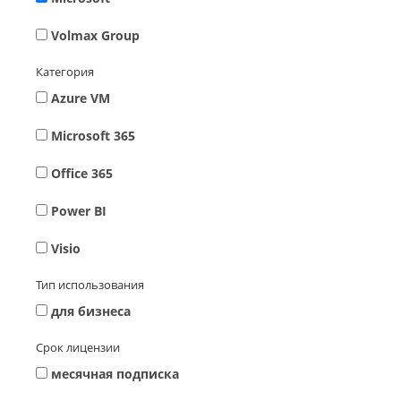
Volmax Group
Категория
Azure VM
Microsoft 365
Office 365
Power BI
Visio
Тип использования
для бизнеса
Срок лицензии
месячная подписка