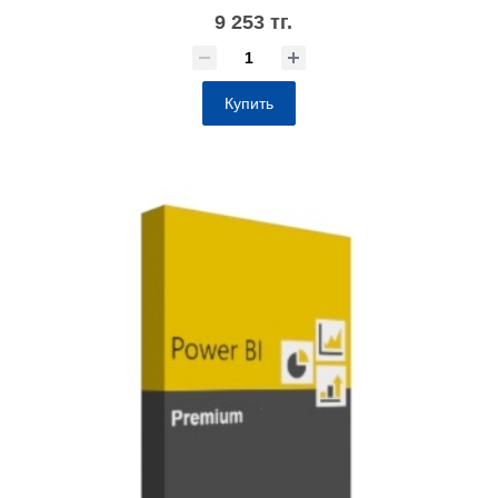
9 253 тг.
Купить