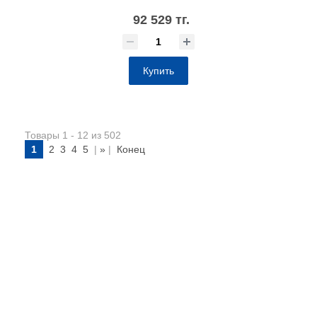
92 529 тг.
Купить
Товары 1 - 12 из 502
1
2
3
4
5
|
»
|
Конец