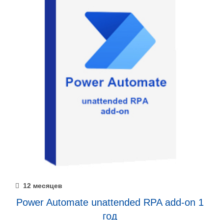
12 месяцев
Power Automate unattended RPA add-on 1
год