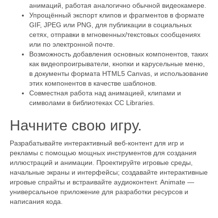
анимаций, работая аналогично обычной видеокамере.
Упрощённый экспорт клипов и фрагментов в формате
GIF, JPEG или PNG, для публикации в социальных
сетях, отправки в мгновенных/текстовых сообщениях
или по электронной почте.
Возможность добавления основных компонентов, таких
как видеопроигрыватели, кнопки и карусельные меню,
в документы формата HTML5 Canvas, и использование
этих компонентов в качестве шаблонов.
Совместная работа над анимацией, клипами и
символами в библиотеках CC Libraries.
Начните свою игру.
Разрабатывайте интерактивный веб-контент для игр и
рекламы с помощью мощных инструментов для создания
иллюстраций и анимации. Проектируйте игровые среды,
начальные экраны и интерфейсы; создавайте интерактивные
игровые спрайты и встраивайте аудиоконтент. Animate —
универсальное приложение для разработки ресурсов и
написания кода.