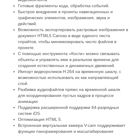
Готовые фрагменты кода, обработка событий.
Быстрое внедрение в проекты навигационных и
графических элементов, изображения, звука и
действий.
Возможность
экспортировать растровые изображения в
документ HTML5 Canvas в виде единого листа
спрайтов, чтобы
минимизировать число файлов в
проекте
.
С помощью инструмента «Кости» можно связывать
объекты и управлять ими в реальном времени для
создания естественных и динамичных движений.
Импорт видеороликов H.264 на временную шкалу, с
возможностью использовать их как направляющий
слой.
Разбивка аудиофайлов прямо на временной шкале
для координирования пустых кадров в процессе
анимации
.
Поддержка
расширенной поддержки 64-разрядных
систем iOS
.
Оптимизация
HTML 5.
Встроенная виртуальная камера V-сam поддерживает
функции панорамирования и масштабирования