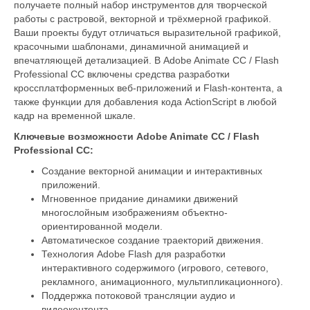
получаете полный набор инструментов для творческой
работы с растровой, векторной и трёхмерной графикой.
Ваши проекты будут отличаться выразительной графикой,
красочными шаблонами, динамичной анимацией и
впечатляющей детализацией. В Adobe Animate CC / Flash
Professional CC включены средства разработки
кроссплатформенных веб-приложений и Flash-контента, а
также функции для добавления кода ActionScript в любой
кадр на временной шкале.
Ключевые возможности Adobe Animate CC / Flash
Professional CC:
Создание векторной анимации и интерактивных
приложений.
Мгновенное придание динамики движений
многослойным изображениям объектно-
ориентированной модели.
Автоматическое создание траекторий движения.
Технология Adobe Flash для разработки
интерактивного содержимого (игрового, сетевого,
рекламного, анимационного, мультипликационного).
Поддержка потоковой трансляции аудио и
видеоконтента.