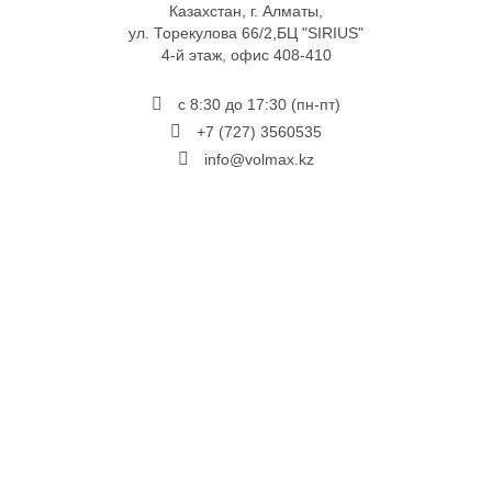
Казахстан, г. Алматы,
ул. Торекулова 66/2,БЦ "SIRIUS"
4-й этаж, офис 408-410
с 8:30 до 17:30 (пн-пт)
+7 (727) 3560535
info@volmax.kz