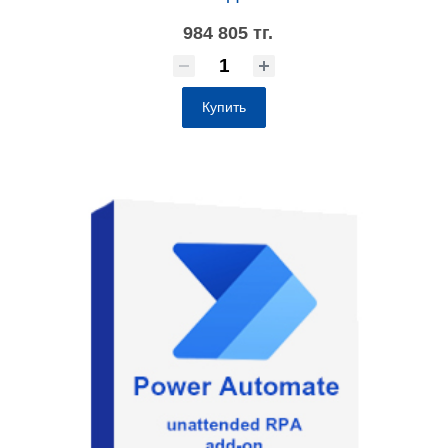
984 805 тг.
Купить