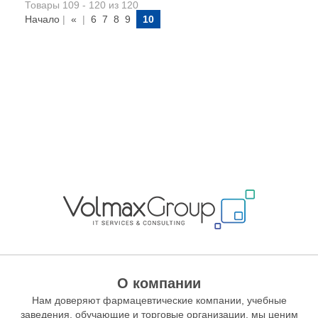
Товары 109 - 120 из 120
Начало
|
«
|
6
7
8
9
10
О компании
Нам доверяют фармацевтические компании, учебные
заведения, обучающие и торговые организации, мы ценим