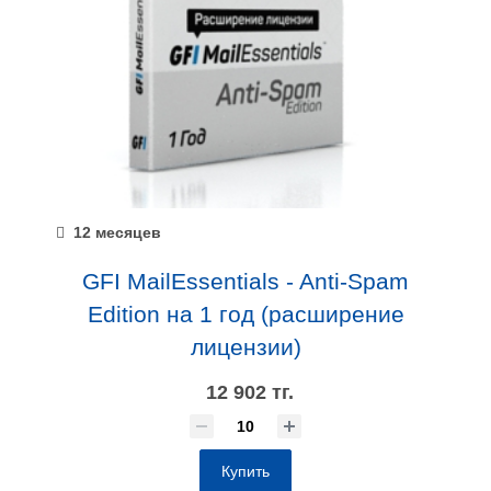
12 месяцев
GFI MailEssentials - Anti-Spam
Edition на 1 год (расширение
лицензии)
12 902 тг.
Купить