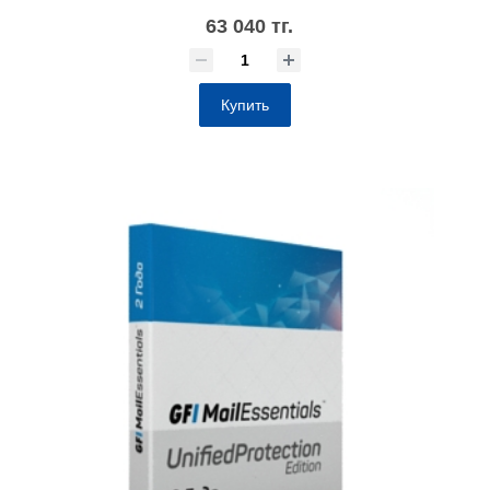
63 040 тг.
Купить