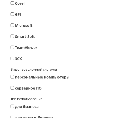
Corel
GFI
Microsoft
Smart-Soft
TeamViewer
3CX
Вид операционной системы
персональные компьютеры
серверное ПО
Тип использования
для бизнеса
для дома и бизнеса