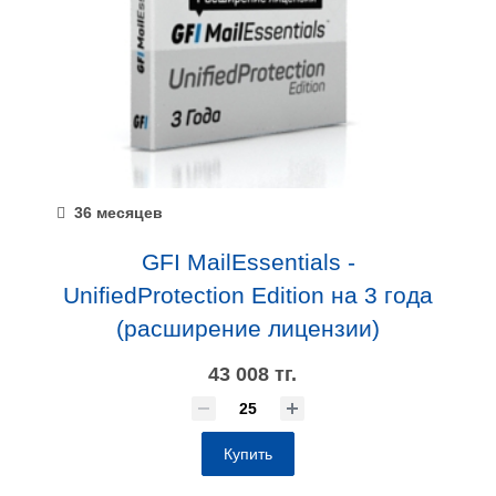
36 месяцев
GFI MailEssentials -
UnifiedProtection Edition на 3 года
(расширение лицензии)
43 008 тг.
Купить