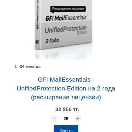
24 месяца
GFI MailEssentials -
UnifiedProtection Edition на 2 года
(расширение лицензии)
32 256 тг.
Купить