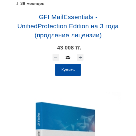
36 месяцев
GFI MailEssentials -
UnifiedProtection Edition на 3 года
(продление лицензии)
43 008 тг.
Купить