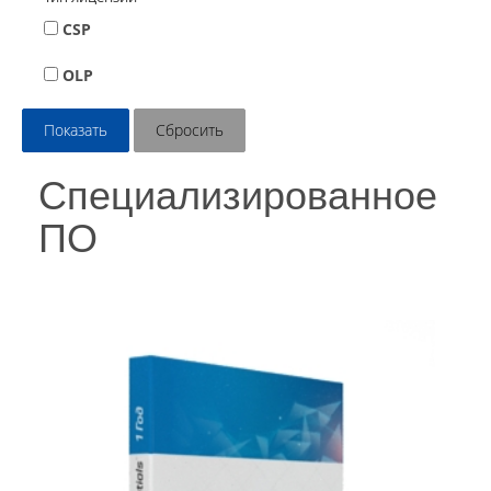
CSP
OLP
Специализированное
ПО