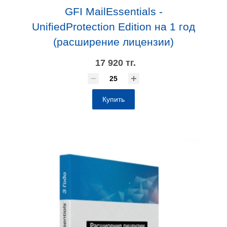
GFI MailEssentials -
UnifiedProtection Edition на 1 год
(расширение лицензии)
17 920 тг.
Купить