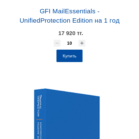
GFI MailEssentials -
UnifiedProtection Edition на 1 год
17 920 тг.
Купить