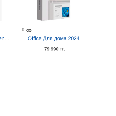
∞
Power Automate unattended RPA add-on
Office Для дома 2024
79 990 тг.