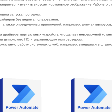
 например, изменить вирусам нормальное отображение Рабочего ст
авила запуска программ.
райверов без ведома пользователя.
, а также определенных приложений, например, анти-антивирусов, 
за драйверы виртуальных устройств, что делает невозможной устано
ми шпионского ПО и управляющим ими сервером.
рмальную работу системных служб, например, вмешаться в штатно