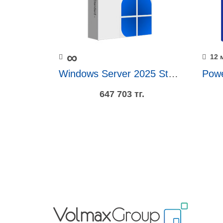
∞
12 
Windows Server 2025 Standard - 16 Core License Pack
647 703 тг.