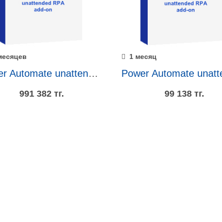
месяцев
1 месяц
Power Automate unattended RPA add-on 1 год
991 382 тг.
99 138 тг.