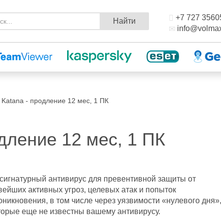
+7 727 3560
Найти
info@volmax
 Katana - продление 12 мес, 1 ПК
дление 12 мес, 1 ПК
сигнатурный антивирус для превентивной защиты от
вейших активных угроз, целевых атак и попыток
оникновения, в том числе через уязвимости «нулевого дня»
торые еще не известны вашему антивирусу.