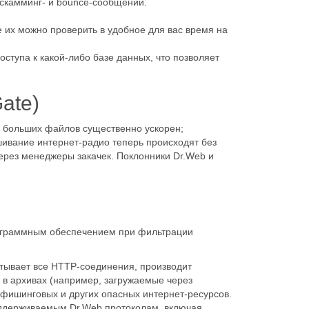
 скамминг- и bounce-сообщений.
их можно проверить в удобное для вас время на
ступа к какой-либо базе данных, что позволяет
ate)
ия больших файлов существенно ускорен;
ивание интернет-радио теперь происходят без
через менеджеры закачек. Поклонники Dr.Web и
рограммным обеспечением при фильтрации
тывает все HTTP-соединения, производит
в архивах (например, загружаемые через
фишинговых и других опасных интернет-ресурсов.
оддерживаемым Dr.Web протоколам, включая