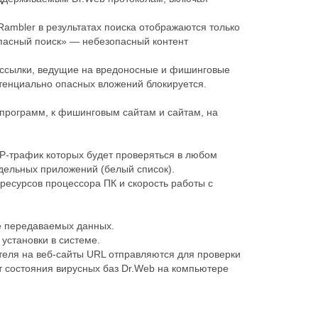
Rambler в результатах поиска отображаются только
опасный поиск» — небезопасный контент
 ссылки, ведущие на вредоносные и фишинговые
тенциально опасных вложений блокируется.
 программ, к фишинговым сайтам и сайтам, на
P-трафик которых будет проверяться в любом
тдельных приложений (белый список).
ресурсов процессора ПК и скорость работы с
ве передаваемых данных.
установки в системе.
теля на веб-сайты URL отправляются для проверки
т состояния вирусных баз Dr.Web на компьютере