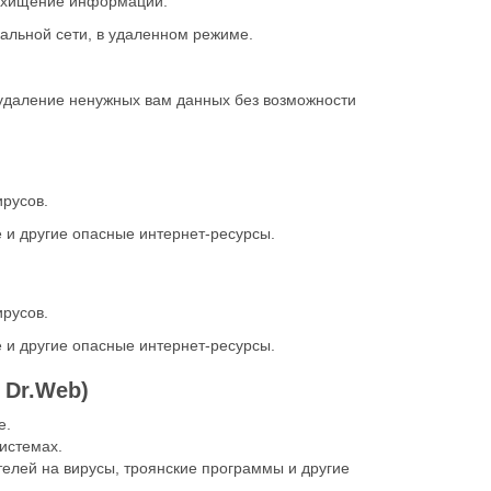
похищение информации.
льной сети, в удаленном режиме.
удаление ненужных вам данных без возможности
русов.
 и другие опасные интернет-ресурсы.
русов.
 и другие опасные интернет-ресурсы.
 Dr.Web)
e.
истемах.
телей на вирусы, троянские программы и другие