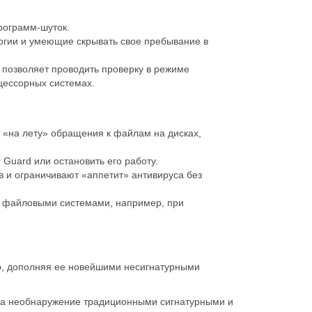
рограмм-шуток.
огии и умеющие скрывать свое пребывание в
и позволяет проводить проверку в режиме
цессорных системах.
«на лету» обращения к файлам на дисках,
Guard или остановить его работу.
 и ограничивают «аппетит» антивируса без
с файловыми системами, например, при
b, дополняя ее новейшими несигнатурными
на необнаружение традиционными сигнатурными и