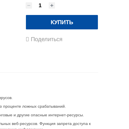
КУПИТЬ
Поделиться
русов.
ю проценте ложных срабатываний.
говые и другие опасные интернет-ресурсы.
ных веб-ресурсов. Функция запрета доступа к