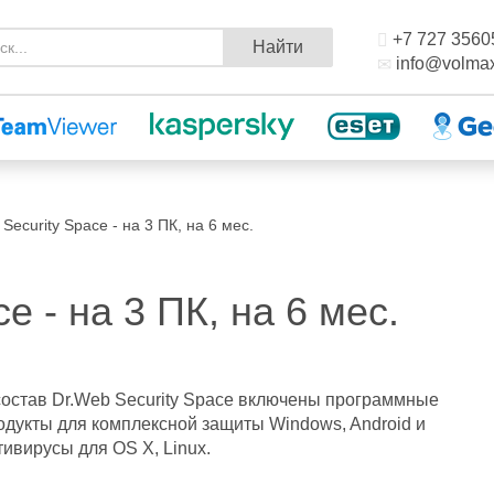
+7 727 3560
Найти
info@volmax
Security Space - на 3 ПК, на 6 мес.
e - на 3 ПК, на 6 мес.
состав Dr.Web Security Space включены программные
одукты для комплексной защиты Windows, Android и
тивирусы для OS X, Linux.