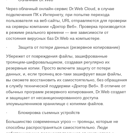
Через облачный онлайн-сервис Dr.Web Cloud, в случае
подключения ПК к Интернету, при попытке перехода
пользователя на веб-сайты, URL отправляются для проверки
на серверы компании «Доктор Веб». Проверка производится
в режиме реального времени — вне зависимости от
состояния вирусных баз Dr.Web на компьютере.
· Защита от потери данных (резервное копирование)
Убережет от повреждения файлы, зашифрованные
троянцем-шифровальщиком, создавая регулярно их
резервные копии. Просто включите защиту от потери
данных, и, если троянец все-таки зашифрует ваши файлы,
вы сможете восстановить их самостоятельно, без обращения
в службу технической поддержки «Доктор Веб». В отличие от
обычных программ резервного копирования, Dr.Web создает
и защищает от несанкционированного доступа
злоумышленников хранилище с копиями файлов.
· Блокировка съемных устройств
Большинство современных угроз — троянцы, которые не
способны распространяться самостоятельно. Люди