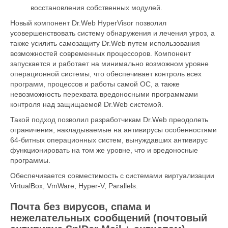
восстановления собственных модулей.
Новый компонент Dr.Web HyperVisor позволил
усовершенствовать систему обнаружения и лечения угроз, а
также усилить самозащиту Dr.Web путем использования
возможностей современных процессоров. Компонент
запускается и работает на минимально возможном уровне
операционной системы, что обеспечивает контроль всех
программ, процессов и работы самой ОС, а также
невозможность перехвата вредоносными программами
контроля над защищаемой Dr.Web системой.
Такой подход позволил разработчикам Dr.Web преодолеть
ограничения, накладываемые на антивирусы особенностями
64-битных операционных систем, вынуждавших антивирус
функционировать на том же уровне, что и вредоносные
программы.
Обеспечивается совместимость с системами виртуализации
VirtualBox, VmWare, Hyper-V, Parallels.
Почта без вирусов, спама и
нежелательных сообщений (почтовый