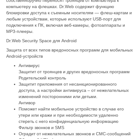
собственноручно переносят троянцев от компьютера к
компьютеру на флешках. Dr.Web содержит функцию
блокировки доступа к съемным носителям — флеш-картам и
любым устройствам, которые используют USB-порт для
подключения к ПК, включая веб-камеры, фотоаппараты и
MP3-плееры.
Dr.Web Security Space для Android
Защита от всех типов вредоносных программ для мобильных
Android-устройств
Антивирус
Защитит от троянцев и других вредоносных программ
Родительский контроль
Защитит приложения от несанкционированного
доступа, а настройки антивируса – от нежелательных
изменений посторонними или детьми.
Антивор
Поможет найти мобильное устройство в случае его
утери или кражи и при необходимости удаленно
стереть с него конфиденциальную информацию
Фильтр звонков и SMS
Оградит от нежелательных звонков и СМС-сообщений