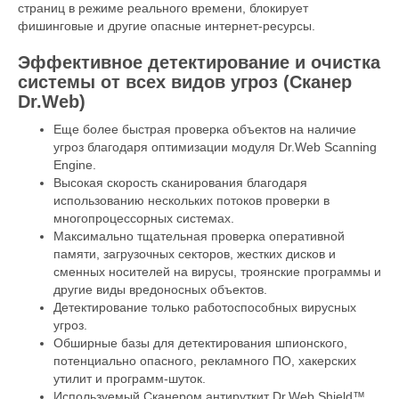
страниц в режиме реального времени, блокирует
фишинговые и другие опасные интернет-ресурсы.
Эффективное детектирование и очистка
системы от всех видов угроз (Сканер
Dr.Web)
Еще более быстрая проверка объектов на наличие
угроз благодаря оптимизации модуля Dr.Web Scanning
Engine.
Высокая скорость сканирования благодаря
использованию нескольких потоков проверки в
многопроцессорных системах.
Максимально тщательная проверка оперативной
памяти, загрузочных секторов, жестких дисков и
сменных носителей на вирусы, троянские программы и
другие виды вредоносных объектов.
Детектирование только работоспособных вирусных
угроз.
Обширные базы для детектирования шпионского,
потенциально опасного, рекламного ПО, хакерских
утилит и программ-шуток.
Используемый Сканером антируткит Dr.Web Shield™