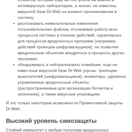
антивирусную лабораторию, а значит, не известны
вирусной базе Dr.Web на момент проникновения в
систему;
распознавать нежелательные изменения
пользовательских файлов, отслеживая работу всех
процессов системы в поисках действий, характерных
для процессов вредоносных программ (например,
действий троянцев-шифровальщиков), не позволяя
вредоносным объектам внедриться в процессы других
программ;
обнаруживать и нейтрализовать новейшие, еще не
известные вирусной базе Dr.Web угрозы: троянцев-
вымогателей (шифровальщиков), инжекторы, удаленно
управляемые вредоносные объекты
(распространяемые для организации ботнетов и
шпионажа), а также вирусные упаковщики.
И это только некоторые возможности Превентивной защиты
Dr.Web.
Высокий уровень самозащиты
Стойкий иммунитет к любым попыткам вредоносных