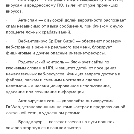
вирусам и вредоносному ПО, вылечит от уже проникших
вирусов.
· Антиспам — с высокой долей вероятности распознает
спам независимо от языка сообщения, при близком к нулю
проценте ложных срабатываний.
· Веб-антивирус SpIDer Gate® — обеспечит проверку
веб-страниц в режиме реального времени, блокирует
фишинговые и другие опасные интернет-ресурсы.
· Родительский контроль — блокирует сайты по
ключевым словам в URL и защитит детей от посещения
нежелательных веб-ресурсов. Функция запрета доступа к
файлам, папкам и сменным носителям сделает
невозможным несанкционированное использование,
удаление или похищение информации.
· Антивирусная сеть — управляйте антивирусами
Dr.Web, установленными на компьютерах в пределах одной
локальной сети, в удаленном режиме.
· Брандмауэр — возведет заслон на пути попыток
хакеров вторгнуться в ваш компьютер.