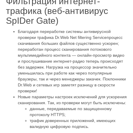
Фильтрация интернет-
трафика (веб-антивирус
SpIDer Gate)
Благодаря переработке системы антивирусной
проверки трафика Dr.Web Net filtering Serviceпроцесс
скачивания больших файлов существенно ускорен;
переработан процесс сканирования потокового
мультимедийного контента — онлайн-просмотр видео
и прослушивание интернет-радио теперь происходят
без задержек. Нагрузка на процессор значительно
уменьшилась при работе как через популярные
браузеры, так и через менеджеры закачек. Поклонники
Dr.Web и сетевых игр заметят разницу в скорости
проверки!
Новые параметры настроек исключений для ускорения
сканирования. Так, из проверки могут быть исключены:
данные, передаваемые по защищенному
протоколу HTTPS;
трафик доверенных приложений, имеющих
валидную цифровую подпись.