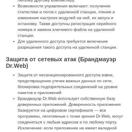
Возможности управления включают: получение
статистики и логов с удаленной станции, чтение и
изменение настроек модулей на ней, их запуск и
остановку. Также доступны регистрация серийного
номера и замена ключевого файла на удаленной
станции.
Для удаленного доступа требуется включение
разрешения такого доступа на удаленной станции.
Защита от сетевых атак (Брандмауэр
Dr.Web)
Защита от несанкционированного доступа извне,
предотвращение утечек важных данных по сети,
блокировка подозрительных соединений на уровне
пакетов и приложений.
Брандмауэр Dr.Web использует собственную базу
доверенных приложений. Доверенность приложения
базируется на цифровом сертификате — все
программы, легитимные с точки зрения Dr.Web, могут
соединяться с любым адресом и по любому порту.
Исключение: если приложение не имеет валидной