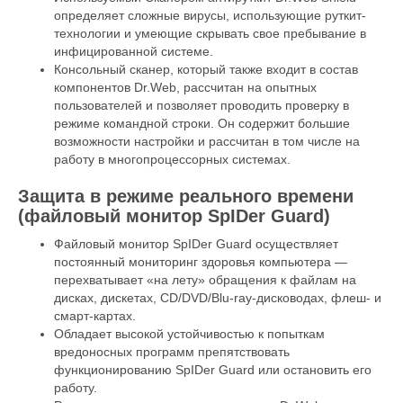
определяет сложные вирусы, использующие руткит-
технологии и умеющие скрывать свое пребывание в
инфицированной системе.
Консольный сканер, который также входит в состав
компонентов Dr.Web, рассчитан на опытных
пользователей и позволяет проводить проверку в
режиме командной строки. Он содержит большие
возможности настройки и рассчитан в том числе на
работу в многопроцессорных системах.
Защита в режиме реального времени
(файловый монитор SpIDer Guard)
Файловый монитор SpIDer Guard осуществляет
постоянный мониторинг здоровья компьютера —
перехватывает «на лету» обращения к файлам на
дисках, дискетах, CD/DVD/Blu-ray-дисководах, флеш- и
смарт-картах.
Обладает высокой устойчивостью к попыткам
вредоносных программ препятствовать
функционированию SpIDer Guard или остановить его
работу.