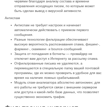
червями благодаря анализу состава и времени
отправления исходящих писем, по которым может
быть сделан вывод о вирусной активности.
Антиспам
Антиспам не требует настроек и начинает
автоматически действовать с приемом первого
сообщения.
Разные технологии фильтрации обеспечивают
высокую вероятность распознавания спама, фишинг-,
фарминг-, скамминг- и bounce-сообщений.
Защита от попадания в ботнеты — провайдер не
отключит вам доступ к Интернету за рассылку спама.
Отфильтрованные письма не удаляются, а
перемещаются в специальную папку вашей почтовой
программы, где их можно проверить в удобное для вас
время на наличие ложных срабатываний.
Модуль спам-анализатора абсолютно автономен; для
его работы не требуется связи с внешним сервером
или доступа к какой-либо базе данных, что позволяет
существенно экономить трафик.