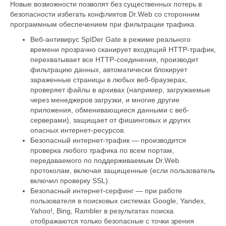
Новые возможности позволят без существенных потерь в
безопасности избегать конфликтов Dr.Web со сторонним
программным обеспечением при фильтрации трафика.
Веб-антивирус SpIDer Gate в режиме реального
времени прозрачно сканирует входящий HTTP-трафик,
перехватывает все HTTP-соединения, производит
фильтрацию данных, автоматически блокирует
зараженные страницы в любых веб-браузерах,
проверяет файлы в архивах (например, загружаемые
через менеджеров загрузки, и многие другие
приложения, обменивающиеся данными с веб-
серверами), защищает от фишинговых и других
опасных интернет-ресурсов.
Безопасный интернет-трафик — производится
проверка любого трафика по всем портам,
передаваемого по поддерживаемым Dr.Web
протоколам, включая защищенные (если пользователь
включил проверку SSL).
Безопасный интернет-серфинг — при работе
пользователя в поисковых системах Google, Yandex,
Yahoo!, Bing, Rambler в результатах поиска
отображаются только безопасные с точки зрения