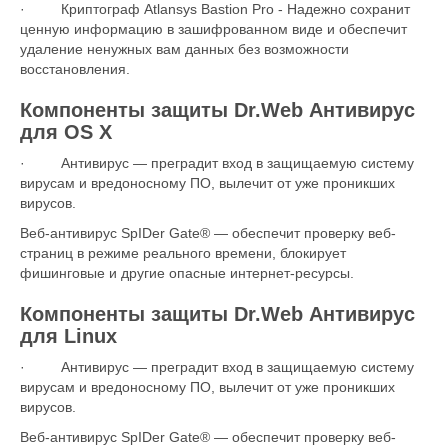
· Криптограф Atlansys Bastion Pro - Надежно сохранит
ценную информацию в зашифрованном виде и обеспечит
удаление ненужных вам данных без возможности
восстановления.
Компоненты защиты Dr.Web Антивирус
для OS X
· Антивирус — преградит вход в защищаемую систему
вирусам и вредоносному ПО, вылечит от уже проникших
вирусов.
Веб-антивирус SpIDer Gate® — обеспечит проверку веб-
страниц в режиме реального времени, блокирует
фишинговые и другие опасные интернет-ресурсы.
Компоненты защиты Dr.Web Антивирус
для Linux
· Антивирус — преградит вход в защищаемую систему
вирусам и вредоносному ПО, вылечит от уже проникших
вирусов.
Веб-антивирус SpIDer Gate® — обеспечит проверку веб-