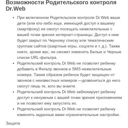
Возможности Родительского контроля
Dr.Web
При включенном Родительском контроле Dr.Web ваши
дети (или кто-либо еще, имеющий доступ к вашему
смартфону) не смогут посещать нежелательные с
вашей точки зрения интернет-страницы. Доступ к ним
будет закрыт по Черному списку или тематическим
группам сайтов (азартные игры, соцсети и т. д.). Также
никто, кроме вас, не сможет изменять Белые и Черные
списки URL-фильтра.
Родительский контроль Dr.Web не позволит ребенку
добавить в Фильтр звонков и SMS нежелательные
номера. Таким образом ребенок будет защищен от
звонков с неизвестных номеров —дозвониться до него
смогут лишь те, кого вы знаете.
Родительский контроль Dr.Web заблокирует ребенку
доступ к ненужным с вашей точки зрения приложениям
и не позволит ему запустить их.
Родительский контроль Dr.Web не позволит ребенку
изменять заданные вами ограничительные настройки.
Защита