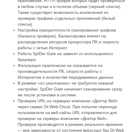
приложений, HTTP-трафик которых будет проверяться
в любом случае и в полном объеме (черный список).
Также существует возможность исключения из
проверки трафика отдельных приложений (белый
список).
Настройка приоритетности сканирования трафика
(баланса проверки). Балансировка влияет на
распределение ресурсов процессора ПК и скорость
работы с сетью Интернет.
Работа SpIDer Gate не зависит от используемого
браузера.
Фильтрация практически не сказывается на
производительности ПК, скорости работы с
Интернетом и количестве передаваемых данных.
В режиме «по умолчанию» не требуется никакой
настройки: SpIDer Gate начинает сканирование сразу
же после установки в системе.
Проверка URL на серверах компании «Доктор Веб»
через сервис Dr.Web Cloud. При попытке перехода
пользователя на веб-сайты URL отправляются для
проверки на серверы компании «Доктор Веб».
Проверка производится в режиме реального времени
— вне зависимости от состояния вирусных баз Dr.Web