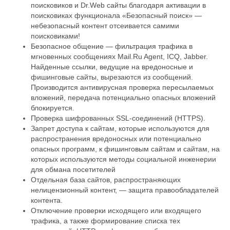
поисковиков и Dr.Web сайты благодаря активации в
поисковиках функционала «Безопасный поиск» —
небезопасный контент отсеивается самими
поисковиками!
Безопасное общение — фильтрация трафика в
мгновенных сообщениях Mail.Ru Agent, ICQ, Jabber.
Найденные ссылки, ведущие на вредоносные и
фишинговые сайты, вырезаются из сообщений.
Производится антивирусная проверка пересылаемых
вложений, передача потенциально опасных вложений
блокируется.
Проверка шифрованных SSL-соединений (HTTPS).
Запрет доступа к сайтам, которые используются для
распространения вредоносных или потенциально
опасных программ, к фишинговым сайтам и сайтам, на
которых используются методы социальной инженерии
для обмана посетителей
Отдельная база сайтов, распространяющих
нелицензионный контент, — защита правообладателей
контента.
Отключение проверки исходящего или входящего
трафика, а также формирование списка тех