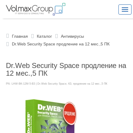
Togg
navi
Главная
Каталог
Антивирусы
Dr.Web Security Space продление на 12 мес.,5 ПК
Dr.Web Security Space продление на
12 мес.,5 ПК
PN: LHW-BK-12M-5-B3 | Dr.Web Security Space, КЗ, продление на 12 мес.,5 ПК