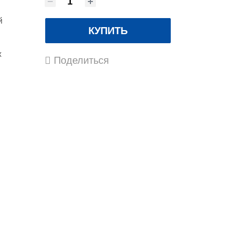
й
КУПИТЬ
х
Поделиться