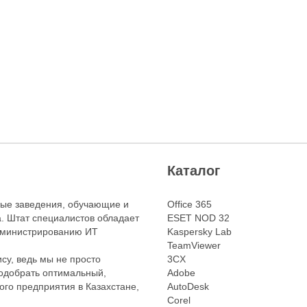
Каталог
ые заведения, обучающие и
Office 365
. Штат специалистов обладает
ESET NOD 32
дминистрированию ИТ
Kaspersky Lab
TeamViewer
су, ведь мы не просто
3CX
одобрать оптимальный,
Adobe
го предприятия в Казахстане,
AutoDesk
Corel