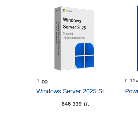
∞
12 
Windows Server 2025 Standard - 16 Core License Pack
646 339 тг.