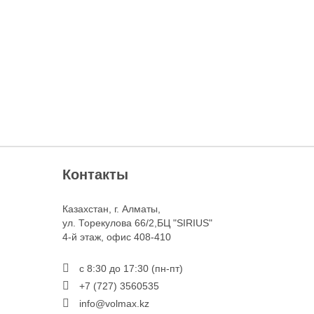
Контакты
Казахстан, г. Алматы,
ул. Торекулова 66/2,БЦ "SIRIUS"
4-й этаж, офис 408-410
с 8:30 до 17:30 (пн-пт)
+7 (727) 3560535
info@volmax.kz