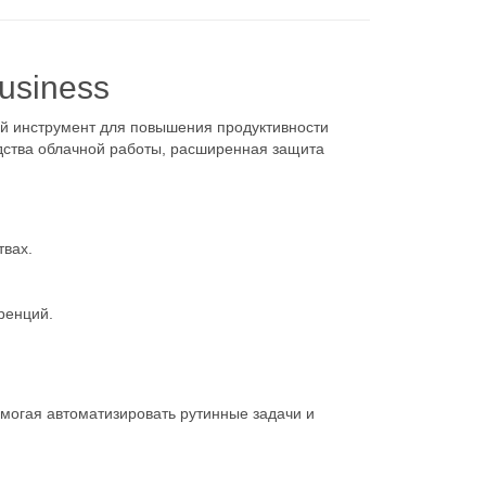
Business
й инструмент для повышения продуктивности
дства облачной работы, расширенная защита
твах.
ренций.
помогая автоматизировать рутинные задачи и