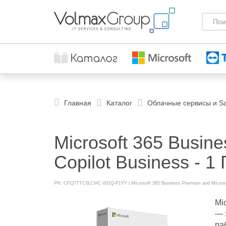
Главная
Каталог
Облачные сервисы и S
Microsoft 365 Busin
Copilot Business - 1 
PN: CFQ7TTC0LCHC-001Q-P1YY | Microsoft 365 Business Premium and Microsof
Mi
— 
ра