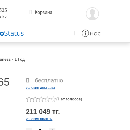
535
Корзина
.kz
iness - 1 Год
65
- бесплатно
условия доставки
(Нет голосов)
211 049 тг.
s
условия оплаты