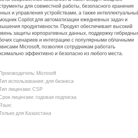
струменты для совместной работы, безопасного хранения
нных и управления устройствами, а также интеллектуальны
мощник Copilot для автоматизации ежедневных задач и
вышения продуктивности. Продукт обеспечивает высокий
овень защиты корпоративных данных, поддержку гибридны
бочих сценариев и интеграцию с популярными облачными
рвисами Microsoft, позволяя сотрудникам работать
ксимально эффективно и безопасно из любого места.
роизводитель:
Microsoft
ип использования: для бизнеса
ип лицензии: CSP
рок лицензии: годовая подписка
зык:
олько для Казахстана