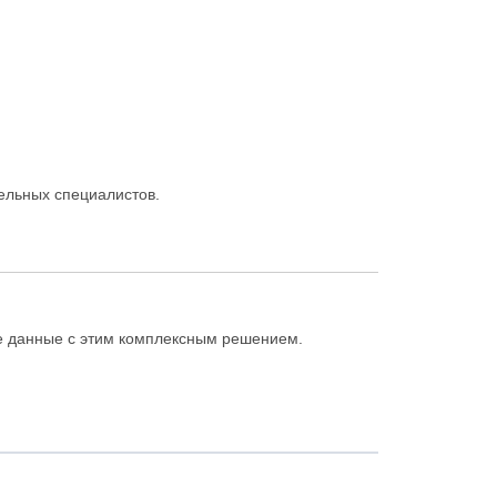
ельных специалистов.
е данные с этим комплексным решением.