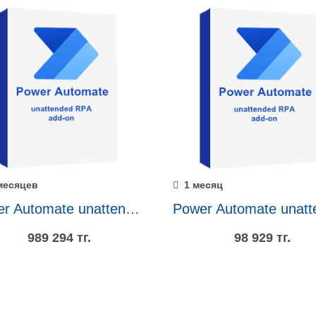
месяцев
1 месяц
Power Automate unattended RPA add-on 1 год
989 294 тг.
98 929 тг.