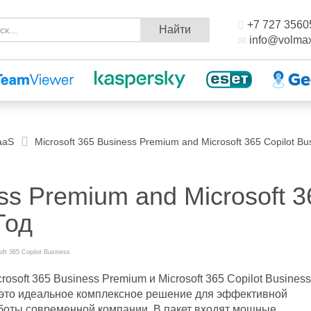
+7 727 3560
Найти
info@volmax
aaS
Microsoft 365 Business Premium and Microsoft 365 Copilot Bus
ess Premium and Microsoft 3
Год
t 365 Copilot Business
crosoft 365 Business Premium и Microsoft 365 Copilot Busines
это идеальное комплексное решение для эффективной
боты современной компании. В пакет входят мощные