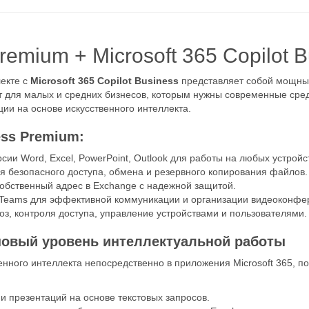
remium + Microsoft 365 Copilot 
екте с
Microsoft 365 Copilot Business
представляет собой мощны
т для малых и средних бизнесов, которым нужны современные сре
ии на основе искусственного интеллекта.
ess Premium:
сии Word, Excel, PowerPoint, Outlook для работы на любых устройс
я безопасного доступа, обмена и резервного копирования файлов.
бственный адрес в Exchange с надежной защитой.
 Teams для эффективной коммуникации и организации видеоконфе
з, контроля доступа, управление устройствами и пользователями.
— новый уровень интеллектуальной работы
венного интеллекта непосредственно в приложения Microsoft 365, 
и презентаций на основе текстовых запросов.