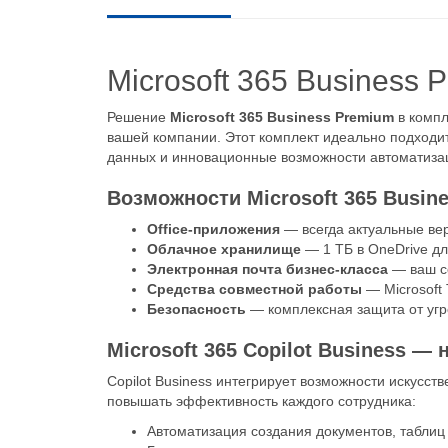
Microsoft 365 Business P
Решение
Microsoft 365 Business Premium
в компл
вашей компании. Этот комплект идеально подходи
данных и инновационные возможности автоматизац
Возможности Microsoft 365 Busin
Office-приложения
— всегда актуальные вер
Облачное хранилище
— 1 ТБ в OneDrive дл
Электронная почта бизнес-класса
— ваш со
Средства совместной работы
— Microsoft
Безопасность
— комплексная защита от угро
Microsoft 365 Copilot Business 
Copilot Business интегрирует возможности искусст
повышать эффективность каждого сотрудника:
Автоматизация создания документов, таблиц 