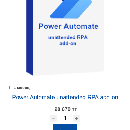
1 месяц
Power Automate unattended RPA add-on
98 678 тг.