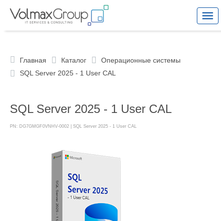
Togg
navi
Главная
Каталог
Операционные системы
SQL Server 2025 - 1 User CAL
SQL Server 2025 - 1 User CAL
PN: DG7GMGF0VNHV-0002 | SQL Server 2025 - 1 User CAL