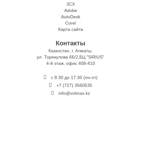
3CX
Adobe
AutoDesk
Corel
Карта сайта
Контакты
Казахстан, г. Алматы,
ул. Торекулова 66/2,БЦ "SIRIUS"
4-й этаж, офис 408-410
с 8:30 до 17:30 (пн-пт)
+7 (727) 3560535
info@volmax.kz