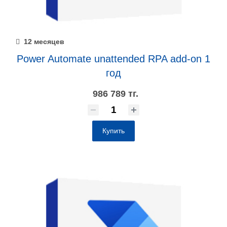
12 месяцев
Power Automate unattended RPA add-on 1
год
986 789 тг.
Купить