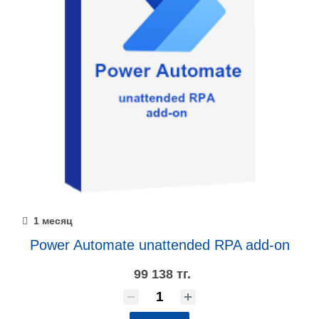
1 месяц
Power Automate unattended RPA add-on
99 138 тг.