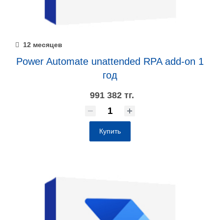
12 месяцев
Power Automate unattended RPA add-on 1
год
991 382 тг.
Купить