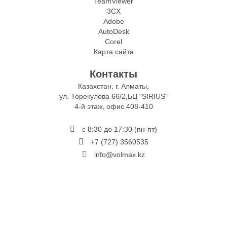
TeamViewer
3CX
Adobe
AutoDesk
Corel
Карта сайта
Контакты
Казахстан, г. Алматы,
ул. Торекулова 66/2,БЦ "SIRIUS"
4-й этаж, офис 408-410
с 8:30 до 17:30 (пн-пт)
+7 (727) 3560535
info@volmax.kz