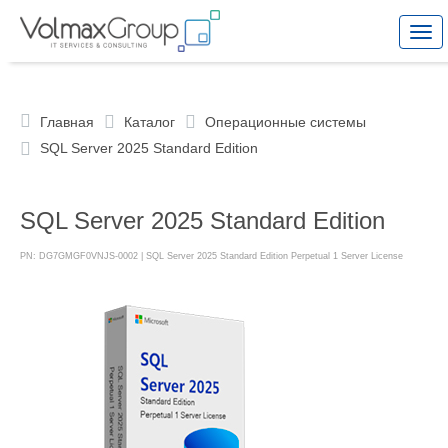
Togg
navi
Главная
Каталог
Операционные системы
SQL Server 2025 Standard Edition
SQL Server 2025 Standard Edition
PN: DG7GMGF0VNJS-0002 | SQL Server 2025 Standard Edition Perpetual 1 Server License