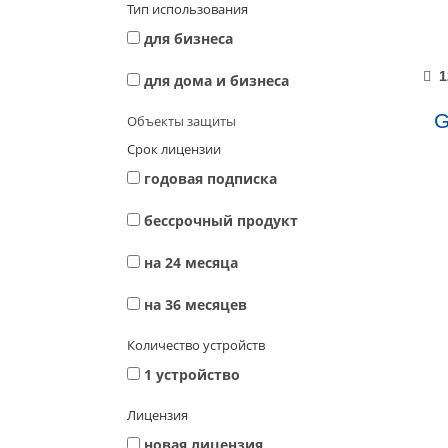
Тип использования
для бизнеса
1
для дома и бизнеса
G
Объекты защиты
Срок лицензии
годовая подписка
беcсрочный продукт
на 24 месяца
на 36 месяцев
Количество устройств
1 устройство
Лицензия
новая лицензия