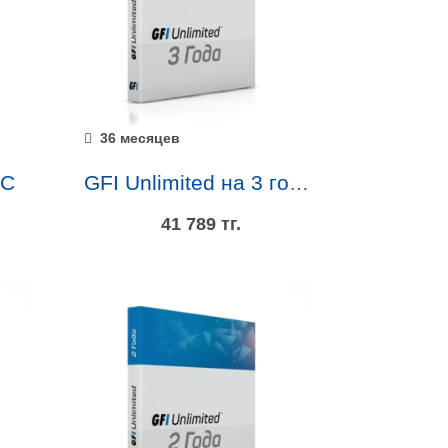
36 месяцев
SC
GFI Unlimited на 3 года
41 789 тг.