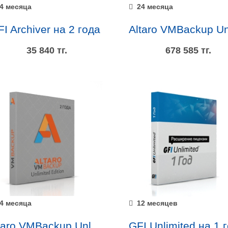
4 месяца
24 месяца
I Archiver на 2 года
35 840 тг.
678 585 тг.
4 месяца
12 месяцев
Altaro VMBackup Unlimited Edition на 2 года