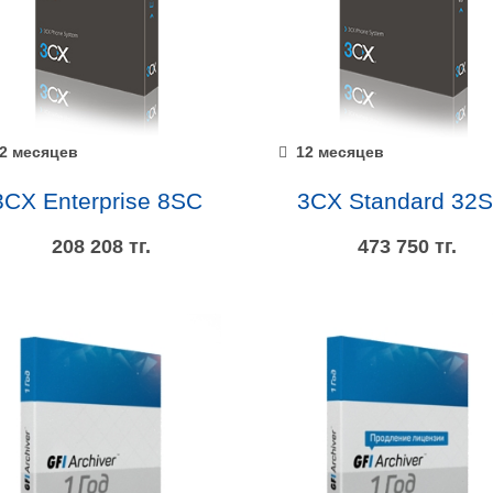
2 месяцев
12 месяцев
3CX Enterprise 8SC
3CX Standard 32
208 208 тг.
473 750 тг.