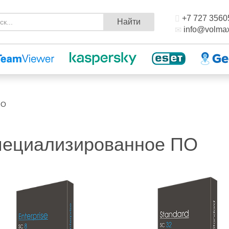
+7 727 3560
Найти
info@volmax
ПО
ециализированное ПО