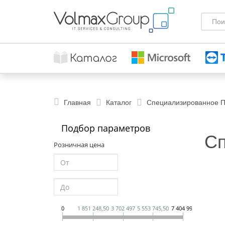
Главная
Каталог
Специализированное 
Подбор параметров
Сп
Розничная цена
0
1 851 248,50
3 702 497
5 553 745,50
7 404 994