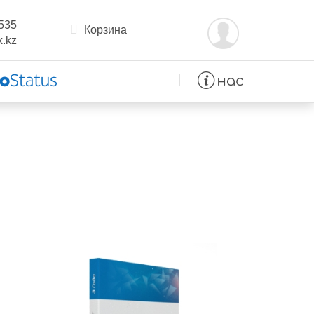
535
Корзина
.kz