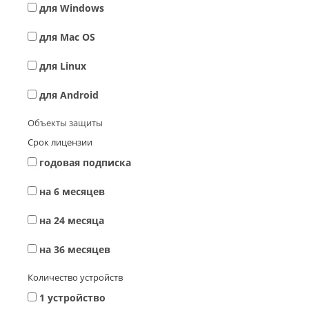
для Windows
для Mac OS
для Linux
для Android
Объекты защиты
Срок лицензии
годовая подписка
на 6 месяцев
на 24 месяца
на 36 месяцев
Количество устройств
1 устройство