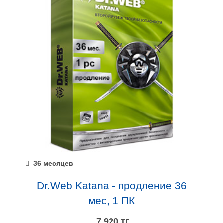
36 месяцев
Dr.Web Katana - продление 36
мес, 1 ПК
7 920 тг.