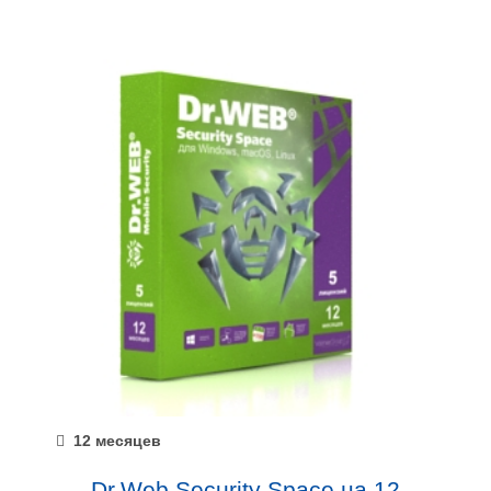
12 месяцев
Dr.Web Security Space на 12