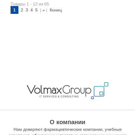
Товары 1 - 12 из 65
1
2
3
4
5
|
»
|
Конец
О компании
Нам доверяют фармацевтические компании, учебные