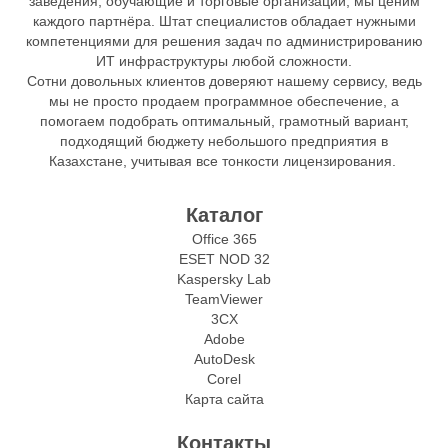
заведения, обучающие и торговые организации, мы ценим
каждого партнёра. Штат специалистов обладает нужными
компетенциями для решения задач по администрированию
ИТ инфраструктуры любой сложности.
Сотни довольных клиентов доверяют нашему сервису, ведь
мы не просто продаем программное обеспечение, а
помогаем подобрать оптимальный, грамотный вариант,
подходящий бюджету небольшого предприятия в
Казахстане, учитывая все тонкости лицензирования.
Каталог
Office 365
ESET NOD 32
Kaspersky Lab
TeamViewer
3CX
Adobe
AutoDesk
Corel
Карта сайта
Контакты